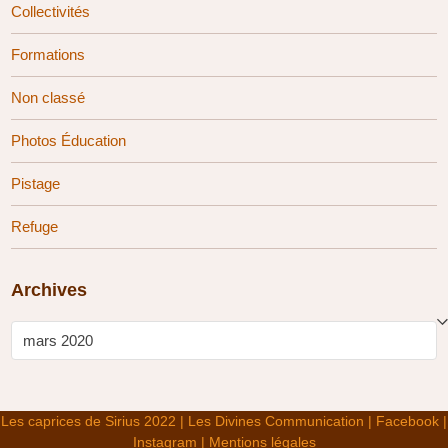
Collectivités
Formations
Non classé
Photos Éducation
Pistage
Refuge
Archives
Archives
Les caprices de Sirius 2022
|
Les Divines Communication |
Facebook |
Instagram |
Mentions légales