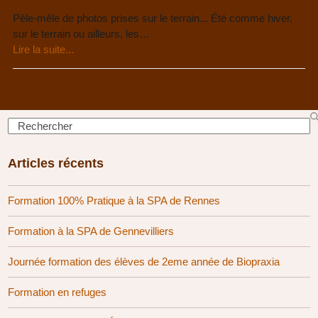
Pêle-mêle de photos prises sur le terrain... Été comme hiver,
sur le terrain ou ailleurs, les…
Lire la suite...
Search
Articles récents
Formation 100% Pratique à la SPA de Rennes
Formation à la SPA de Gennevilliers
Journée formation des élèves de 2eme année de Biopraxia
Formation en refuges